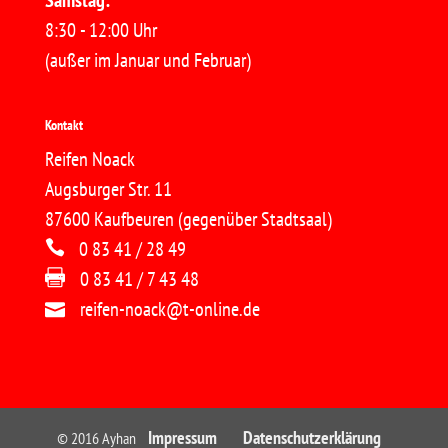
8:30 - 12:00 Uhr
(außer im Januar und Februar)
Kontakt
Reifen Noack
Augsburger Str. 11
87600 Kaufbeuren (gegenüber Stadtsaal)
0 83 41 / 28 49
0 83 41 / 7 43 48
reifen-noack@t-online.de
Impressum
Datenschutzerklärung
© 2016 Ayhan