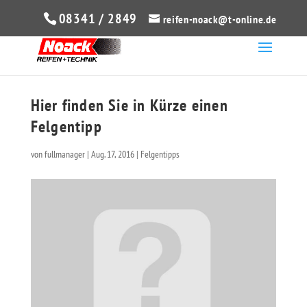
08341 / 2849
reifen-noack@t-online.de
Hier finden Sie in Kürze einen
Felgentipp
von
fullmanager
|
Aug. 17, 2016
|
Felgentipps